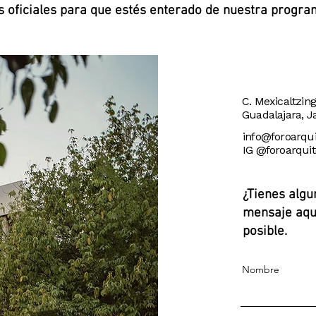
 oficiales para que estés enterado de nuestra progra
C. Mexicaltzin
Guadalajara, Ja
info@foroarqu
IG @foroarqui
¿Tienes algu
mensaje aqu
posible.
Nombre