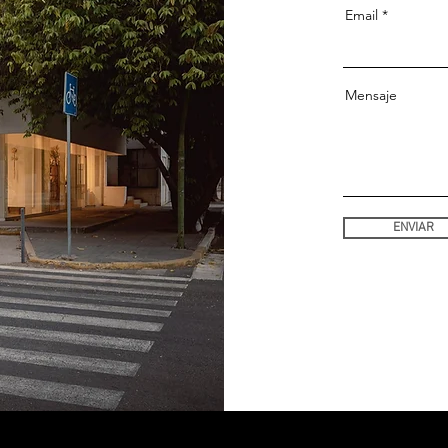
Email
Mensaje
ENVIAR