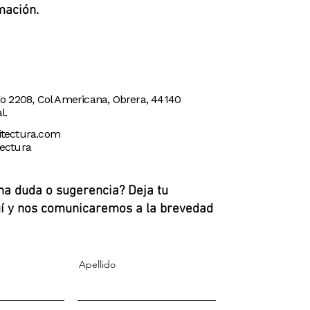
mación.
go 2208, Col Americana, Obrera, 44140
l.
itectura.com
tectura
na duda o sugerencia? Deja tu
í y nos comunicaremos a la brevedad
Apellido