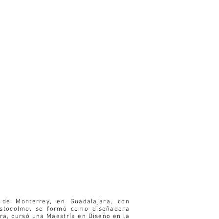
de Monterrey, en Guadalajara, con
 Estocolmo, se formó como diseñadora
ura, cursó una Maestría en Diseño en la