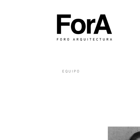
E Q U I P O