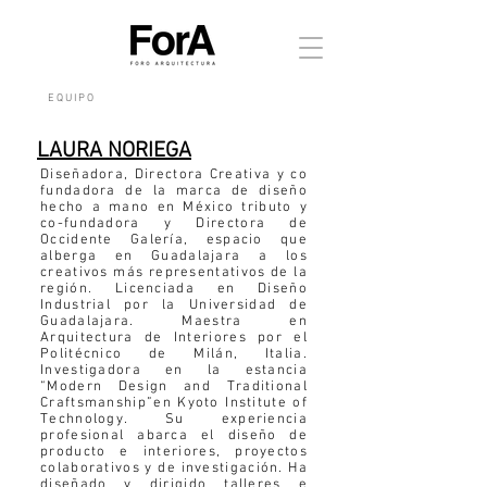
E Q U I P O
LAURA NORIEGA
Diseñadora, Directora Creativa y co
fundadora de la marca de diseño
hecho a mano en México tributo y
co-fundadora y Directora de
Occidente Galería, espacio que
alberga en Guadalajara a los
creativos más representativos de la
región. Licenciada en Diseño
Industrial por la Universidad de
Guadalajara. Maestra en
Arquitectura de Interiores por el
Politécnico de Milán, Italia.
Investigadora en la estancia
“Modern Design and Traditional
Craftsmanship”en Kyoto Institute of
Technology. Su experiencia
profesional abarca el diseño de
producto e interiores, proyectos
colaborativos y de investigación. Ha
diseñado y dirigido talleres e