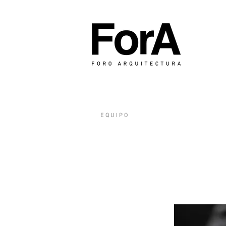
E Q U I P O