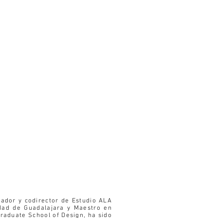
dador y codirector de Estudio ALA
idad de Guadalajara y Maestro en
Graduate School of Design, ha sido