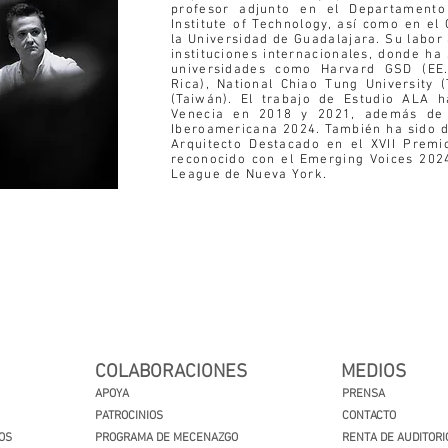
profesor adjunto en el Departament
Institute of Technology, así como en el
la Universidad de Guadalajara. Su labor
instituciones internacionales, donde ha 
universidades como Harvard GSD (EE. 
Rica), National Chiao Tung University 
(Taiwán). El trabajo de Estudio ALA h
Venecia en 2018 y 2021, además de 
Iberoamericana 2024. También ha sido d
Arquitecto Destacado en el XVII Premi
reconocido con el Emerging Voices 2024
League de Nueva York.
COLABORACIONES
MEDIOS
APOYA
PRENSA
PATROCINIOS
CONTACTO
OS
PROGRAMA DE MECENAZGO
RENTA DE AUDITORI