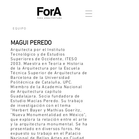
E Q U I P O
MAGUI PEREDO
Arquitecta por el Instituto
Tecnológico y de Estudios
Superiores de Occidente, ITESO
2003. Maestra en Teoría e Historia
de la Arquitectura por la Escuela
Técnica Superior de Arquitectura de
Barcelona de la Universidad
Politécnica de Cataluña, UPC.
Miembro de la Academia Nacional
de Arquitectura capítulo
Guadalajara. Socia fundadora de
Estudio Macías Peredo. Su trabajo
de investigación con el tema
“Herbert Bayer y Mathias Goeritz,
“Nueva Monumentalidad en México”,
que explora la relación entre el arte
y la arquitectura monumental. Se ha
presentado en diversos foros. Ha
expuesto su trabajo en el Palacio
Nacional de Bellas Artes en Ciudad