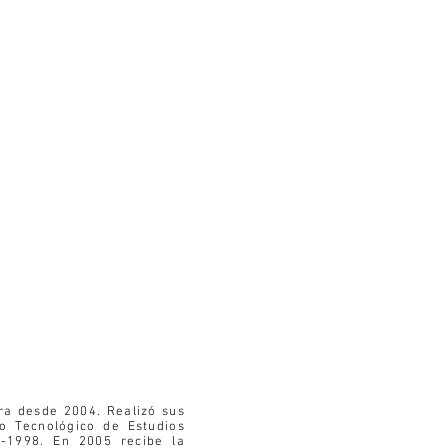
ra desde 2004. Realizó sus
to Tecnológico de Estudios
3-1998. En 2005 recibe la