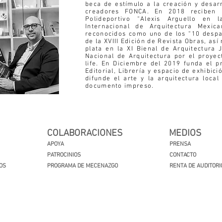
beca de estímulo a la creación y desarr
creadores FONCA. En 2018 reciben 
Polideportivo “Alexis Arguello en 
Internacional de Arquitectura Mexi
reconocidos como uno de los “10 despa
de la XVIII Edición de Revista Obras, as
plata en la XI Bienal de Arquitectura 
Nacional de Arquitectura por el proyec
life.
En Diciembre del 2019 funda el pr
Editorial, Librería y espacio de exhibic
difunde el arte y la arquitectura local 
documento impreso.
COLABORACIONES
MEDIOS
APOYA
PRENSA
PATROCINIOS
CONTACTO
OS
PROGRAMA DE MECENAZGO
RENTA DE AUDITORI