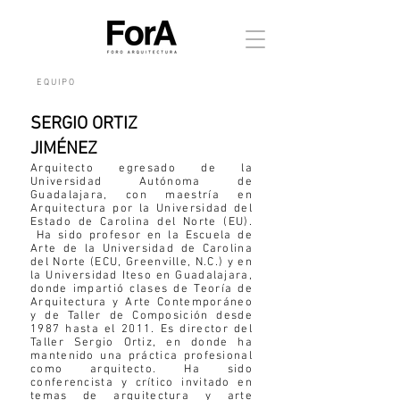
E Q U I P O
SERGIO ORTIZ
JIMÉNEZ
Arquitecto egresado de la
Universidad Autónoma de
Guadalajara, con maestría en
Arquitectura por la Universidad del
Estado de Carolina del Norte (EU).
Ha sido profesor en la Escuela de
Arte de la Universidad de Carolina
del Norte (ECU, Greenville, N.C.) y en
la Universidad Iteso en Guadalajara,
donde impartió clases de Teoría de
Arquitectura y Arte Contemporáneo
y de Taller de Composición desde
1987 hasta el 2011. Es director del
Taller Sergio Ortiz, en donde ha
mantenido una práctica profesional
como arquitecto. Ha sido
conferencista y crítico invitado en
temas de arquitectura y arte